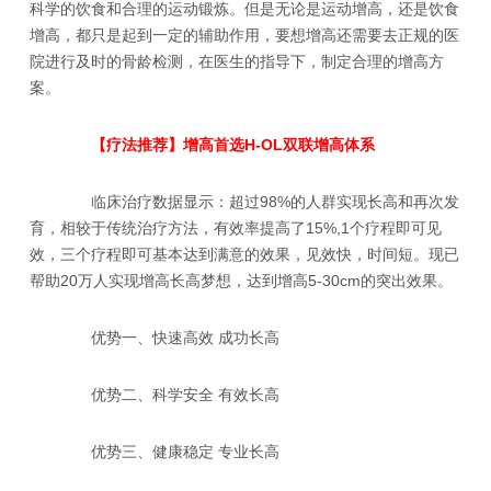
科学的饮食和合理的运动锻炼。但是无论是运动增高，还是饮食
增高，都只是起到一定的辅助作用，要想增高还需要去正规的医
院进行及时的骨龄检测，在医生的指导下，制定合理的增高方
案。
【疗法推荐】增高首选H-OL双联增高体系
临床治疗数据显示：超过98%的人群实现长高和再次发
育，相较于传统治疗方法，有效率提高了15%,1个疗程即可见
效，三个疗程即可基本达到满意的效果，见效快，时间短。现已
帮助20万人实现增高长高梦想，达到增高5-30cm的突出效果。
优势一、快速高效 成功长高
优势二、科学安全 有效长高
优势三、健康稳定 专业长高