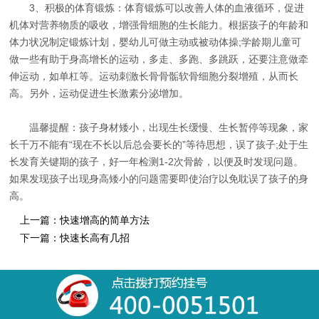
3、积极的体育锻炼：体育锻炼可以改善人体的血液循环，促进
机体对营养物质的吸收，增强骨细胞的生长能力。根据孩子的年龄和
体力状况制定锻炼计划，婴幼儿可做主动或被动体操;学龄期儿童可
做一些有助于身高增长的运动，多走、多跑、多跳跃，还要注意做牵
伸运动，如单杠等。运动刺激长骨骨骺软骨细胞分裂增殖，从而长
高。另外，运动促进生长激素分泌增加。
温馨提醒：孩子身材矮小，出现生长缓慢、生长暂停等现象，家
长千万不能有“现在不长以后总会要长的”等待思想，误了孩子;处于生
长发育关键期的孩子，好一年检测1-2次骨龄，以便及时发现问题。
如果发现孩子出现身高矮小的问题需要即使治疗以免耽误了孩子的身
高。
上一篇：
快速增高的简单方法
下一篇：
快速长高有几招