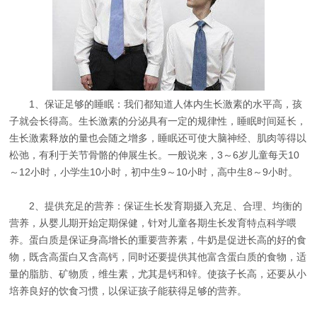
1、保证足够的睡眠：我们都知道人体内生长激素的水平高，孩
子就会长得高。生长激素的分泌具有一定的规律性，睡眠时间延长，
生长激素释放的量也会随之增多，睡眠还可使大脑神经、肌肉等得以
松弛，有利于关节骨骼的伸展生长。一般说来，3～6岁儿童每天10
～12小时，小学生10小时，初中生9～10小时，高中生8～9小时。
2、提供充足的营养：保证生长发育期摄入充足、合理、均衡的
营养，从婴儿期开始定期保健，针对儿童各期生长发育特点科学喂
养。蛋白质是保证身高增长的重要营养素，牛奶是促进长高的好的食
物，既含高蛋白又含高钙，同时还要提供其他富含蛋白质的食物，适
量的脂肪、矿物质，维生素，尤其是钙和锌。使孩子长高，还要从小
培养良好的饮食习惯，以保证孩子能获得足够的营养。