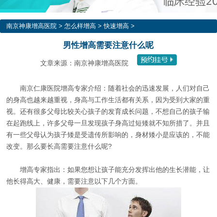
南京神康增高医院
>
怎么样增高
>
快速增高
>
男性增高需要注意什么呢
文章来源：南京神康增高医院
南京仁康医院增高专家介绍：随着社会的迅速发展，人们对自己
的身高也越来越重视，身高与工作生活都有关系，因为受到大家的重
视。还有很多父母比较关心孩子的发育成长问题，不想自己的孩子输
在起跑线上，许多父母一旦发现孩子身高过短矮就不知所措了。并且
有一些父母认为孩子矮是受遗传所影响的，身材矮小是应该的，不能
改变。那么要长高需要注意什么呢?
增高专家指出：如果您想让孩子能充分发挥出他的生长潜能，让
他长得高大、健康，需要注意以下几个方面。